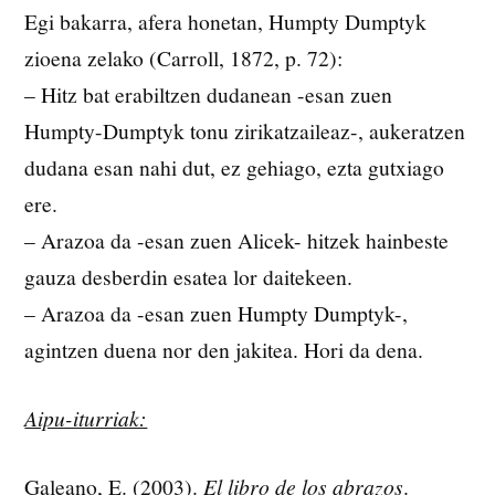
Egi bakarra, afera honetan, Humpty Dumptyk
zioena zelako (Carroll, 1872, p. 72):
– Hitz bat erabiltzen dudanean -esan zuen
Humpty-Dumptyk tonu zirikatzaileaz-, aukeratzen
dudana esan nahi dut, ez gehiago, ezta gutxiago
ere.
– Arazoa da -esan zuen Alicek- hitzek hainbeste
gauza desberdin esatea lor daitekeen.
– Arazoa da -esan zuen Humpty Dumptyk-,
agintzen duena nor den jakitea. Hori da dena.
Aipu-iturriak:
Galeano, E. (2003).
El libro de los abrazos
.