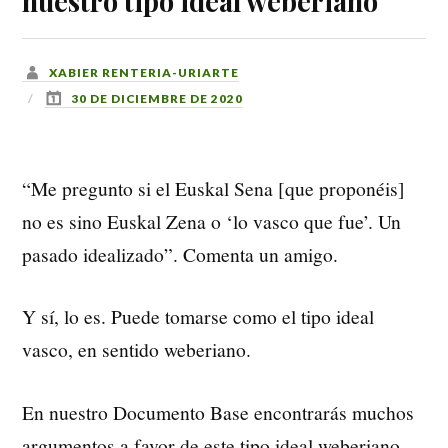
nuestro tipo ideal weberiano
XABIER RENTERIA-URIARTE
30 DE DICIEMBRE DE 2020
“Me pregunto si el Euskal Sena [que proponéis]
no es sino Euskal Zena o ‘lo vasco que fue’. Un
pasado idealizado”. Comenta un amigo.
Y sí, lo es. Puede tomarse como el tipo ideal
vasco, en sentido weberiano.
En nuestro Documento Base encontrarás muchos
argumentos a favor de este tipo ideal weberiano.