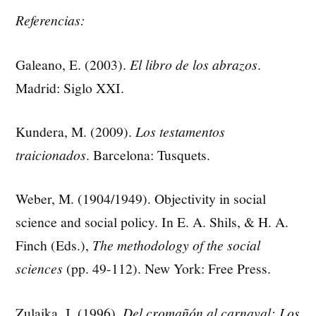
Referencias:
Galeano, E. (2003).
El libro de los abrazos
.
Madrid: Siglo XXI.
Kundera, M. (2009).
Los testamentos
traicionados
. Barcelona: Tusquets.
Weber, M. (1904/1949). Objectivity in social
science and social policy. In E. A. Shils, & H. A.
Finch (Eds.),
The methodology of the social
sciences
(pp. 49-112). New York: Free Press.
Zulaika, J. (1996).
Del cromañón al carnaval: Los