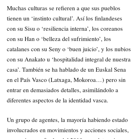
Muchas culturas se refieren a que sus pueblos
tienen un ‘instinto cultural’. Así los finlandeses
con su Sisu o ‘resiliencia interna’, los coreanos
con su Han o ‘belleza del sufrimiento’, los
catalanes con su Seny o ‘buen juicio’, y los nubios
con su Anakato u ‘hospitalidad integral de nuestra
casa’. También se ha hablado de un Euskal Sena
en el País Vasco (Latxaga, Mokoroa…) pero sin
entrar en demasiados detalles, asimilándolo a
diferentes aspectos de la identidad vasca.
Un grupo de agentes, la mayoría habiendo estado
involucrados en movimientos y acciones sociales,