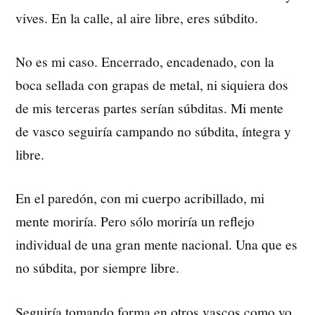
vives. En la calle, al aire libre, eres súbdito.
No es mi caso. Encerrado, encadenado, con la
boca sellada con grapas de metal, ni siquiera dos
de mis terceras partes serían súbditas. Mi mente
de vasco seguiría campando no súbdita, íntegra y
libre.
En el paredón, con mi cuerpo acribillado, mi
mente moriría. Pero sólo moriría un reflejo
individual de una gran mente nacional. Una que es
no súbdita, por siempre libre.
Seguiría tomando forma en otros vascos como yo,