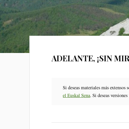
ADELANTE, ¡SIN MI
Si deseas materiales más extensos s
el Euskal Sena
. Si deseas versiones