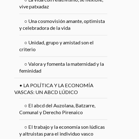
vive patxadaz
○
Una cosmovisión amante, optimista
y celebradora de la vida
○
Unidad, grupo y amistad son el
criterio
○
Valora y fomenta la maternidad y la
feminidad
•
LA POLÍTICA Y LA ECONOMÍA
VASCAS: UN ABCD LÚDICO
○
El abcd del Auzolana, Batzarre,
Comunal y Derecho Pirenaico
○
El trabajo y la economía son lúdicas
y altruistas para el individuo vasco