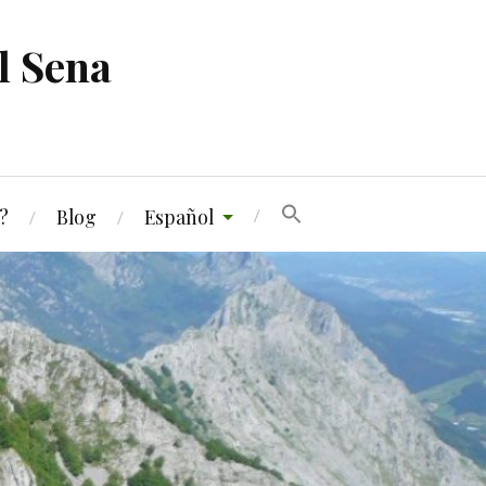
l Sena
?
Blog
Español