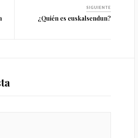
SIGUIENTE
n
¿Quién es euskalsendun?
ta