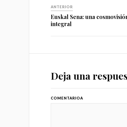
ANTERIOR
Euskal Sena: una cosmovisió
integral
Deja una respues
COMENTARIO