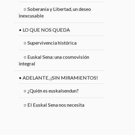
○
Soberanía y Libertad, un deseo
inexcusable
•
LO QUE NOS QUEDA
○
Supervivencia histórica
○
Euskal Sena: una cosmovisión
integral
•
ADELANTE, ¡SIN MIRAMIENTOS!
○
¿Quién es euskalsendun?
○
El Euskal Sena nos necesita