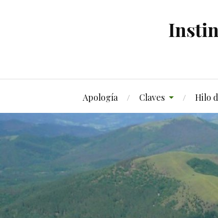
Insti
Apología
Claves
Hilo 