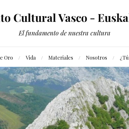
nto Cultural Vasco - Euska
El fundamento de nuestra cultura
de Oro
Vida
Materiales
Nosotros
¿Tú