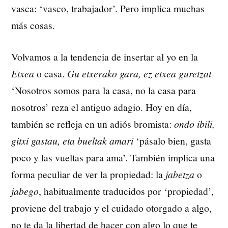
vasca: ‘vasco, trabajador’. Pero implica muchas
más cosas.
Volvamos a la tendencia de insertar al yo en la
Etxea
o casa.
Gu etxerako gara, ez etxea guretzat
‘Nosotros somos para la casa, no la casa para
nosotros’ reza el antiguo adagio. Hoy en día,
también se refleja en un adiós bromista:
ondo ibili,
gitxi gastau, eta bueltak amari
‘pásalo bien, gasta
poco y las vueltas para ama’. También implica una
forma peculiar de ver la propiedad: la
jabetza
o
jabego
, habitualmente traducidos por ‘propiedad’,
proviene del trabajo y el cuidado otorgado a algo,
no te da la libertad de hacer con algo lo que te