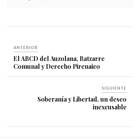
ANTERIOR
El ABCD del Auzolana, Batzarre
Comunal y Derecho Pirenaico
SIGUIENTE
Soberanía y Libertad, un deseo
inexcusable