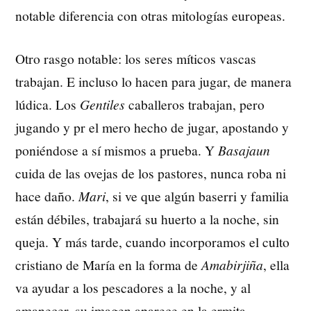
notable diferencia con otras mitologías europeas.
Otro rasgo notable: los seres míticos vascas
trabajan. E incluso lo hacen para jugar, de manera
lúdica. Los
Gentiles
caballeros trabajan, pero
jugando y pr el mero hecho de jugar, apostando y
poniéndose a sí mismos a prueba. Y
Basajaun
cuida de las ovejas de los pastores, nunca roba ni
hace daño.
Mari
, si ve que algún baserri y familia
están débiles, trabajará su huerto a la noche, sin
queja. Y más tarde, cuando incorporamos el culto
cristiano de María en la forma de
Amabirjiña
, ella
va ayudar a los pescadores a la noche, y al
amanecer, su imagen aparece en la ermita