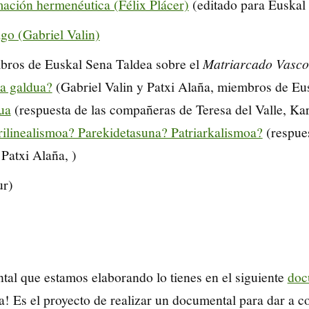
ación hermenéutica (Félix Plácer)
(editado para Euskal
go (Gabriel Valin)
bros de Euskal Sena Taldea sobre el
Matriarcado Vasco
a galdua?
(Gabriel Valin y Patxi Alaña, miembros de Eu
ua
(respuesta de las compañeras de Teresa del Valle, K
ilinealismoa? Parekidetasuna? Patriarkalismoa?
(respue
Patxi Alaña, )
ur)
tal que estamos elaborando lo tienes en el siguiente
doc
pa! Es el proyecto de realizar un documental para dar a c