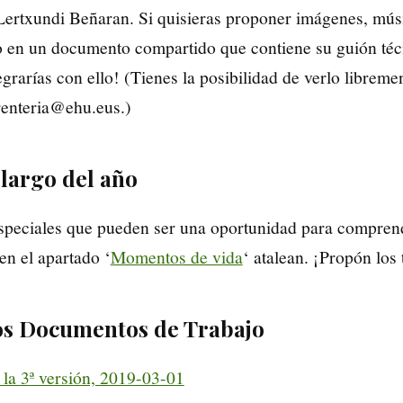
Lertxundi Beñaran. Si quisieras proponer imágenes, músi
o en un documento compartido que contiene su guión técni
grarías con ello! (Tienes la posibilidad de verlo librement
.renteria@ehu.eus.)
largo del año
especiales que pueden ser una oportunidad para comprend
en el apartado ‘
Momentos de vida
‘ atalean. ¡Propón los
los Documentos de Trabajo
la 3ª versión, 2019-03-01