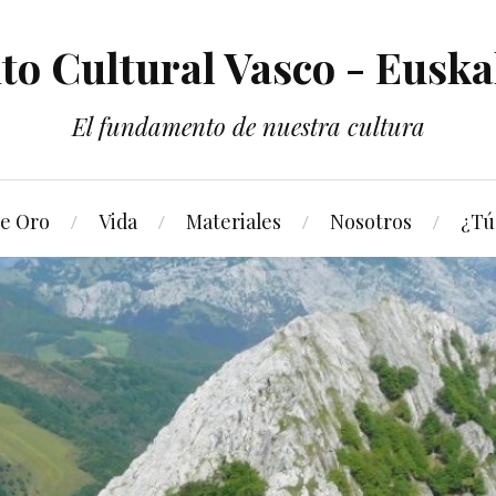
nto Cultural Vasco - Euska
El fundamento de nuestra cultura
de Oro
Vida
Materiales
Nosotros
¿Tú