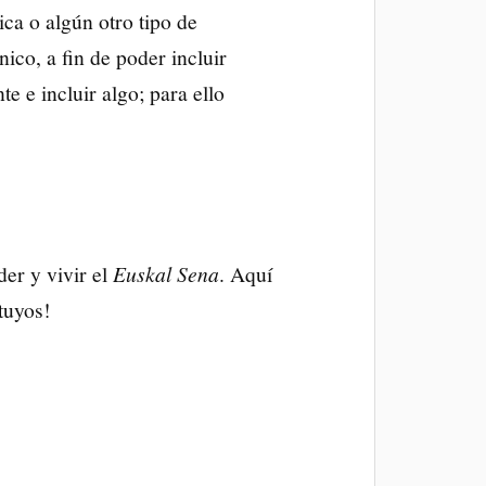
ca o algún otro tipo de
co, a fin de poder incluir
e e incluir algo; para ello
er y vivir el
Euskal Sena
. Aquí
 tuyos!