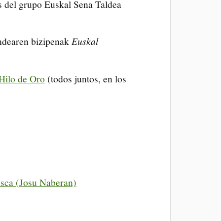
s del grupo Euskal Sena Taldea
endearen bizipenak
Euskal
Hilo de Oro
(todos juntos, en los
asca (Josu Naberan)