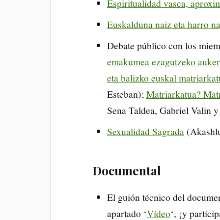
Espiritualidad vasca, aproxim
Euskalduna naiz eta harro na
Debate público con los miem
emakumea ezagutzeko auker
eta balizko euskal matriarkat
Esteban);
Matriarkatua? Matr
Sena Taldea, Gabriel Valin y 
Sexualidad Sagrada
(Akashl
Documental
El guión técnico del documen
apartado ‘
Vídeo
‘, ¡y partici