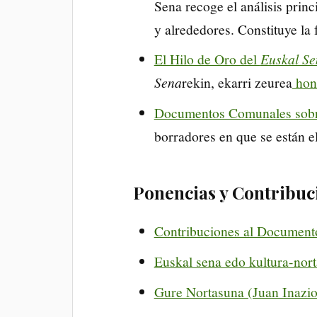
Sena recoge el análisis pri
y alrededores. Constituye la 
El Hilo de Oro del
Euskal Se
Sena
rekin, ekarri zeurea
hon
Documentos Comunales sobr
borradores en que se están 
Ponencias y Contribuc
Contribuciones al Document
Euskal sena edo kultura-nor
Gure Nortasuna (Juan Inazio