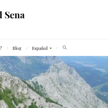
l Sena
?
Blog
Español