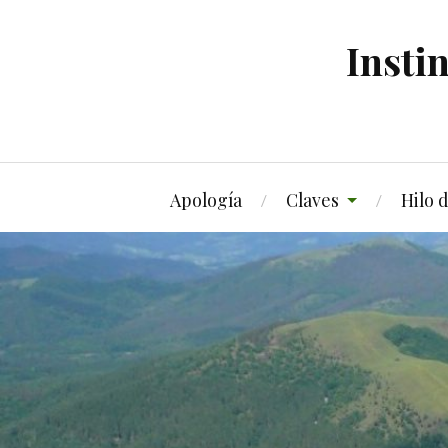
Insti
Apología
Claves
Hilo 