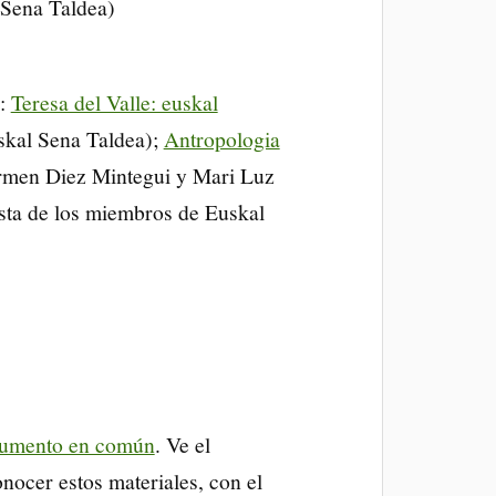
 Sena Taldea)
:
Teresa del Valle: euskal
skal Sena Taldea);
Antropologia
armen Diez Mintegui y Mari Luz
sta de los miembros de Euskal
umento en común
. Ve el
onocer estos materiales, con el