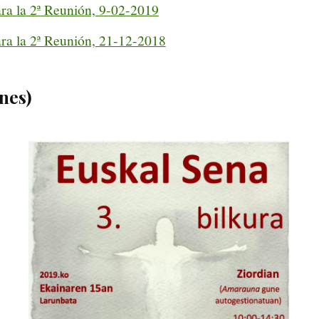
ra la 2ª Reunión, 9-02-2019
ra la 2ª Reunión, 21-12-2018
ones)