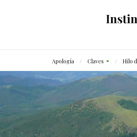
Insti
Apología
Claves
Hilo 