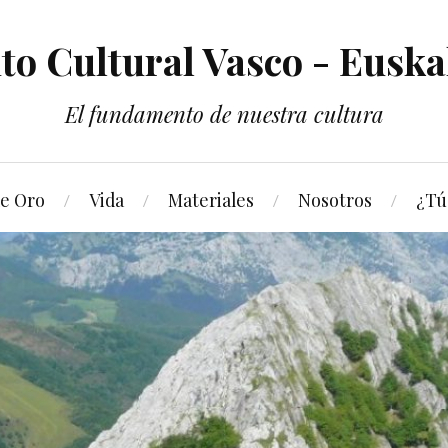
nto Cultural Vasco - Euska
El fundamento de nuestra cultura
de Oro
Vida
Materiales
Nosotros
¿Tú