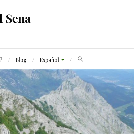
l Sena
?
Blog
Español