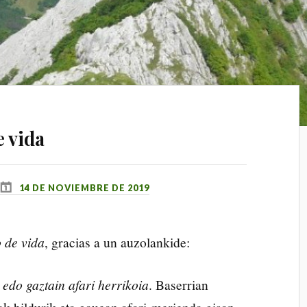
 vida
14 DE NOVIEMBRE DE 2019
 de vida
, gracias a un auzolankide:
 edo gaztain afari herrikoia
. Baserrian