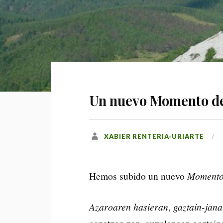
Un nuevo Momento de
XABIER RENTERIA-URIARTE
Hemos subido un nuevo
Momento
Azaroaren hasieran
,
gaztain-jana