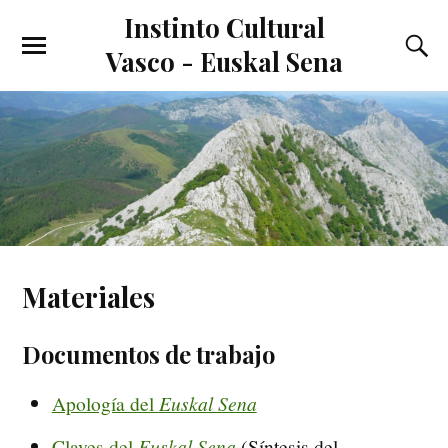
Instinto Cultural
Vasco - Euskal Sena
Materiales
Documentos de trabajo
Apología del
Euskal Sena
Claves del
Euskal Sena
(Síntesis del