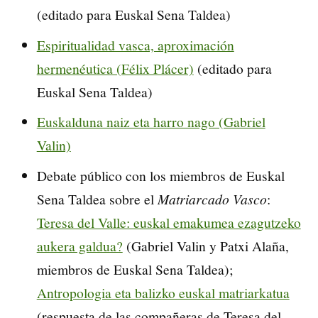
(editado para Euskal Sena Taldea)
Espiritualidad vasca, aproximación
hermenéutica (Félix Plácer)
(editado para
Euskal Sena Taldea)
Euskalduna naiz eta harro nago (Gabriel
Valin)
Debate público con los miembros de Euskal
Sena Taldea sobre el
Matriarcado Vasco
:
Teresa del Valle: euskal emakumea ezagutzeko
aukera galdua?
(Gabriel Valin y Patxi Alaña,
miembros de Euskal Sena Taldea);
Antropologia eta balizko euskal matriarkatua
(respuesta de las compañeras de Teresa del