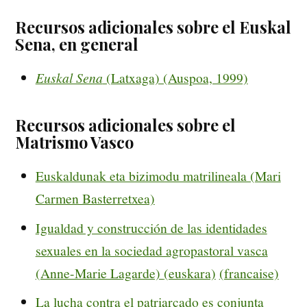
Recursos adicionales sobre el Euskal
Sena, en general
Euskal Sena
(Latxaga) (Auspoa, 1999)
Recursos adicionales sobre el
Matrismo Vasco
Euskaldunak eta bizimodu matrilineala (Mari
Carmen Basterretxea)
Igualdad y construcción de las identidades
sexuales en la sociedad agropastoral vasca
(Anne-Marie Lagarde)
(euskara)
(francaise)
La lucha contra el patriarcado es conjunta