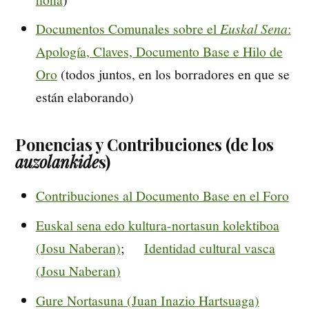
Documentos Comunales sobre el
Euskal Sena
:
Apología, Claves, Documento Base e Hilo de
Oro
(todos juntos, en los borradores en que se
están elaborando)
Ponencias y Contribuciones (de los
auzolankide
s)
Contribuciones al Documento Base en el Foro
Euskal sena edo kultura-nortasun kolektiboa
(Josu Naberan)
;
Identidad cultural vasca
(Josu Naberan)
Gure Nortasuna (Juan Inazio Hartsuaga)