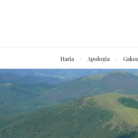
Haria
Apologia
Gako