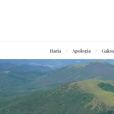
Haria
Apologia
Gako