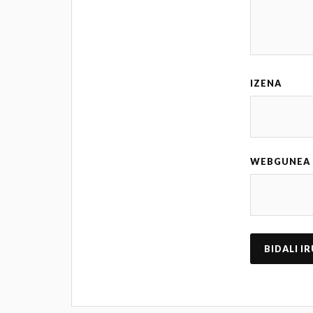
IZENA
WEBGUNEA