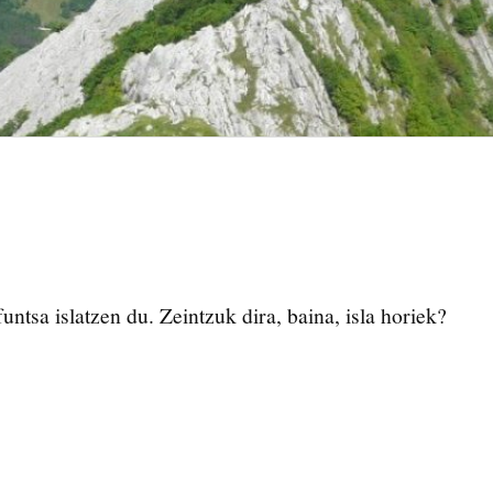
ntsa islatzen du. Zeintzuk dira, baina, isla horiek?