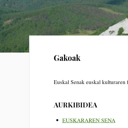
Gakoak
Euskal Senak euskal kulturaren fu
AURKIBIDEA
EUSKARAREN SENA