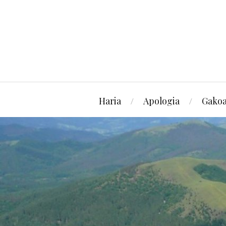
Haria
Apologia
Gako