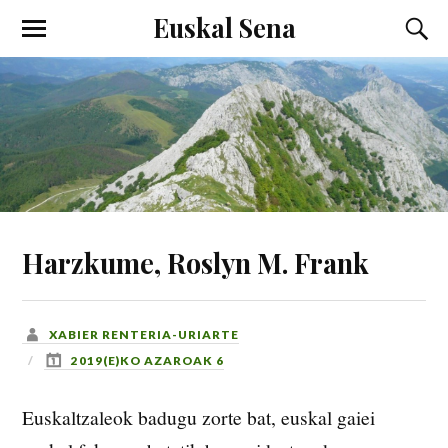
Euskal Sena
Harzkume, Roslyn M. Frank
XABIER RENTERIA-URIARTE
2019(E)KO AZAROAK 6
Euskaltzaleok badugu zorte bat, euskal gaiei